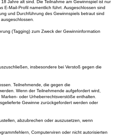
18 Jahre alt sind. Die Teilnahme am Gewinnspiel ist nur
s E-Mail-Profil namentlich führt. Ausgeschlossen sind
ung und Durchführung des Gewinnspiels betraut sind
t ausgeschlossen.
ierung (Tagging) zum Zweck der Gewinninformation
uszuschließen, insbesondere bei Verstoß gegen die
ossen. Teilnehmende, die gegen die
werden. Wenn der Teilnehmende aufgefordert wird,
-, Marken- oder Urheberrechtsverstöße enthalten.
usgelieferte Gewinne zurückgefordert werden oder
zustellen, abzubrechen oder auszusetzen, wenn
ogrammfehlern, Computerviren oder nicht autorisierten