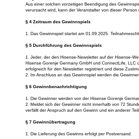
Aus einer solchen vorzeitigen Beendigung des Gewinnspi
verursacht wird, kann der Veranstalter von dieser Perso
§ 4 Zeitraum des Gewinnspiels
1. Das Gewinnspiel startet am 01.09.2025. Teilnahmeschl
§ 5 Durchführung des Gewinnspiels
1. Jeder, der den Hisense-Newsletter auf der Hisense-We
Hisense Gorenje Germany GmbH und ConnectLife, LLC über 
erfolgreich für den Newsletter registriert und diese Zusti
2. Im Anschluss an das Gewinnspiel werden die Gewinner p
§ 6 Gewinnbenachrichtigung
1. Die Gewinner werden von der Hisense Gorenje German
2. Meldet sich der Gewinner nicht innerhalb von 72 St
verfällt der Anspruch auf den Gewinn und ein anderer Te
§ 7 Gewinnübertragung
1. Die Lieferung des Gewinns erfolgt per Postversand.