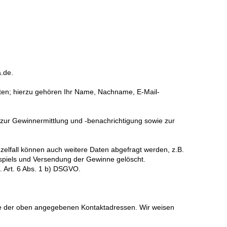
.de.
en; hierzu gehören Ihr Name, Nachname, E-Mail-
zur Gewinnermittlung und -benachrichtigung sowie zur
zelfall können auch weitere Daten abgefragt werden, z.B.
spiels und Versendung der Gewinne gelöscht.
. Art. 6 Abs. 1 b) DSGVO.
ine der oben angegebenen Kontaktadressen. Wir weisen