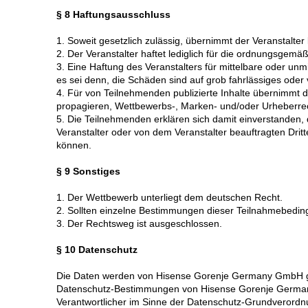
§ 8 Haftungsausschluss
1. Soweit gesetzlich zulässig, übernimmt der Veranstalter
2. Der Veranstalter haftet lediglich für die ordnungsgem
3. Eine Haftung des Veranstalters für mittelbare oder u
es sei denn, die Schäden sind auf grob fahrlässiges oder 
4. Für von Teilnehmenden publizierte Inhalte übernimmt de
propagieren, Wettbewerbs-, Marken- und/oder Urheberrec
5. Die Teilnehmenden erklären sich damit einverstanden,
Veranstalter oder von dem Veranstalter beauftragten Dritt
können.
§ 9 Sonstiges
1. Der Wettbewerb unterliegt dem deutschen Recht.
2. Sollten einzelne Bestimmungen dieser Teilnahmebedin
3. Der Rechtsweg ist ausgeschlossen.
§ 10 Datenschutz
Die Daten werden von Hisense Gorenje Germany GmbH g
Datenschutz-Bestimmungen von Hisense Gorenje Germ
Verantwortlicher im Sinne der Datenschutz-Grundverord