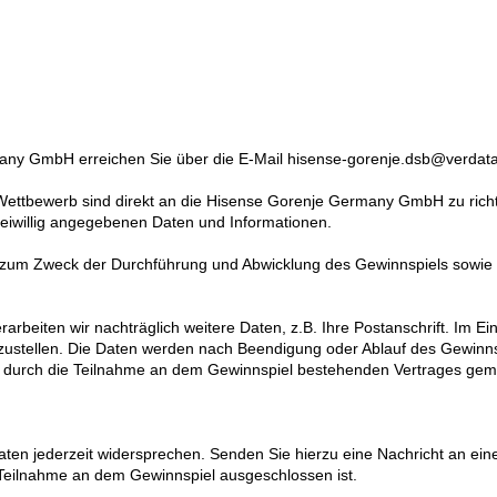
ny GmbH erreichen Sie über die E-Mail hisense-gorenje.dsb@verdata
ttbewerb sind direkt an die Hisense Gorenje Germany GmbH zu richt
eiwillig angegebenen Daten und Informationen.
 zum Zweck der Durchführung und Abwicklung des Gewinnspiels sowie 
eiten wir nachträglich weitere Daten, z.B. Ihre Postanschrift. Im Ein
zustellen. Die Daten werden nach Beendigung oder Ablauf des Gewinn
des durch die Teilnahme an dem Gewinnspiel bestehenden Vertrages gem
ten jederzeit widersprechen. Senden Sie hierzu eine Nachricht an e
e Teilnahme an dem Gewinnspiel ausgeschlossen ist.