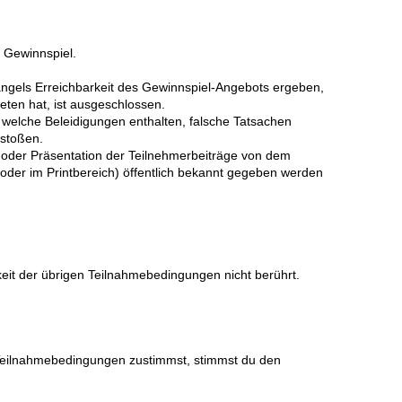
m Gewinnspiel.
angels Erreichbarkeit des Gewinnspiel-Angebots ergeben,
eten hat, ist ausgeschlossen.
, welche Beleidigungen enthalten, falsche Tatsachen
rstoßen.
g oder Präsentation der Teilnehmerbeiträge von dem
e oder im Printbereich) öffentlich bekannt gegeben werden
it der übrigen Teilnahmebedingungen nicht berührt.
eilnahmebedingungen zustimmst, stimmst du den