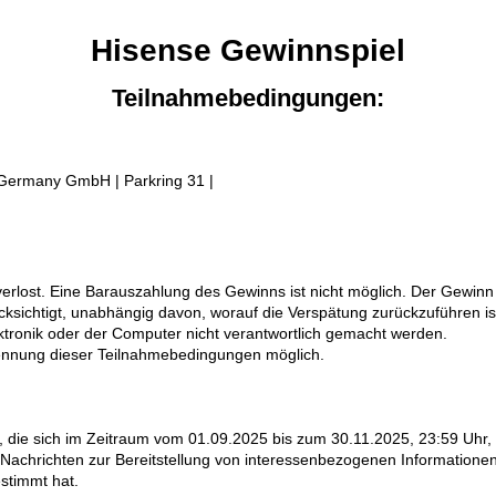
Hisense Gewinnspiel
Teilnahmebedingungen:
e Germany GmbH | Parkring 31 |
erlost. Eine Barauszahlung des Gewinns ist nicht möglich. Der Gewinn
ichtigt, unabhängig davon, worauf die Verspätung zurückzuführen ist.
ktronik oder der Computer nicht verantwortlich gemacht werden.
kennung dieser Teilnahmebedingungen möglich.
n, die sich im Zeitraum vom 01.09.2025 bis zum 30.11.2025, 23:59 Uhr,
ter Nachrichten zur Bereitstellung von interessenbezogenen Informati
estimmt hat.