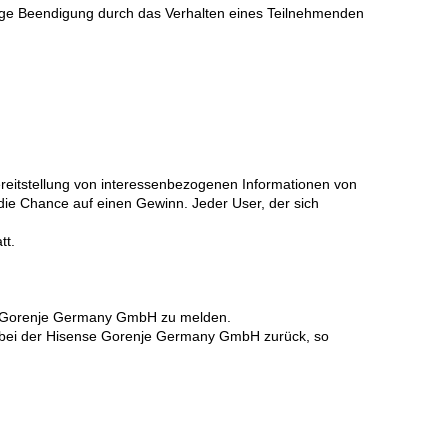
tige Beendigung durch das Verhalten eines Teilnehmenden
ereitstellung von interessenbezogenen Informationen von
die Chance auf einen Gewinn. Jeder User, der sich
tt.
se Gorenje Germany GmbH zu melden.
 bei der Hisense Gorenje Germany GmbH zurück, so